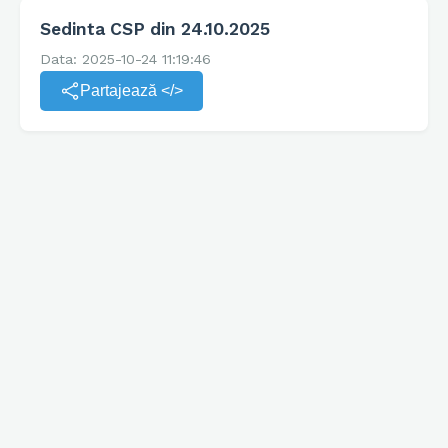
Sedinta CSP din 24.10.2025
Data: 2025-10-24 11:19:46
Partajează </>