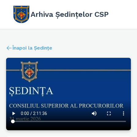
Arhiva Ședințelor CSP
Înapoi la Ședințe