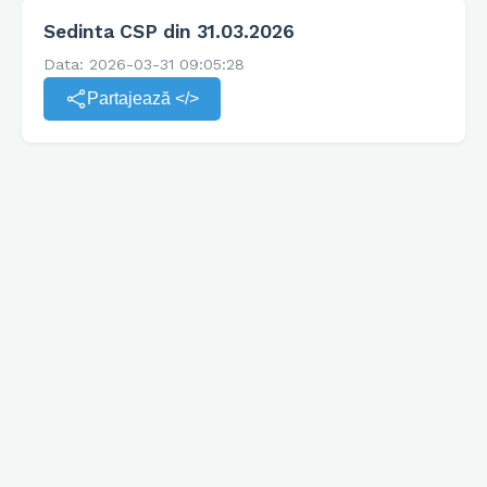
Sedinta CSP din 31.03.2026
Data: 2026-03-31 09:05:28
Partajează </>