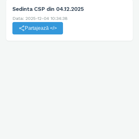
Sedinta CSP din 04.12.2025
Data: 2025-12-04 10:34:38
Partajează </>