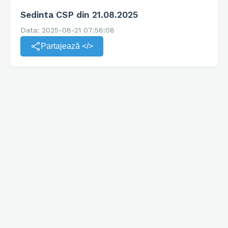
Sedinta CSP din 21.08.2025
Data: 2025-08-21 07:56:08
Partajează </>